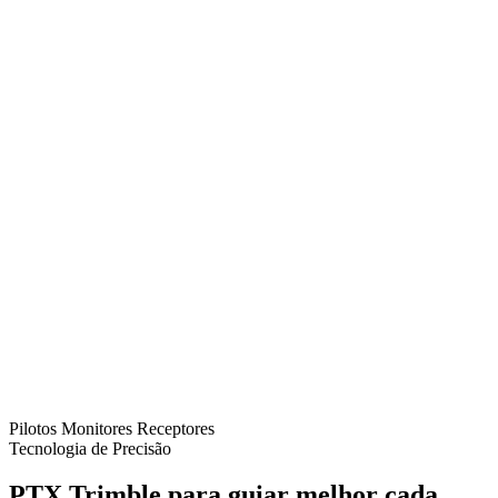
Pilotos
Monitores
Receptores
Tecnologia de Precisão
PTX Trimble para guiar melhor cada