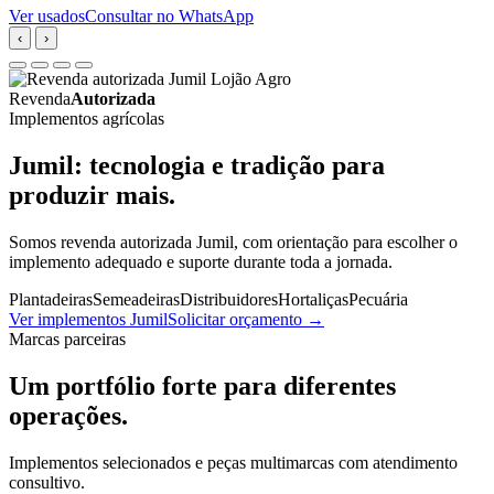
Ver usados
Consultar no WhatsApp
‹
›
Revenda
Autorizada
Implementos agrícolas
Jumil: tecnologia e tradição para
produzir mais.
Somos revenda autorizada Jumil, com orientação para escolher o
implemento adequado e suporte durante toda a jornada.
Plantadeiras
Semeadeiras
Distribuidores
Hortaliças
Pecuária
Ver implementos Jumil
Solicitar orçamento
→
Marcas parceiras
Um portfólio forte para diferentes
operações.
Implementos selecionados e peças multimarcas com atendimento
consultivo.