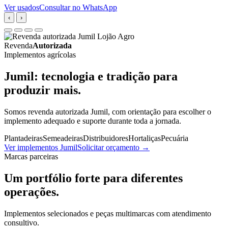
Ver usados
Consultar no WhatsApp
‹
›
Revenda
Autorizada
Implementos agrícolas
Jumil: tecnologia e tradição para
produzir mais.
Somos revenda autorizada Jumil, com orientação para escolher o
implemento adequado e suporte durante toda a jornada.
Plantadeiras
Semeadeiras
Distribuidores
Hortaliças
Pecuária
Ver implementos Jumil
Solicitar orçamento
→
Marcas parceiras
Um portfólio forte para diferentes
operações.
Implementos selecionados e peças multimarcas com atendimento
consultivo.