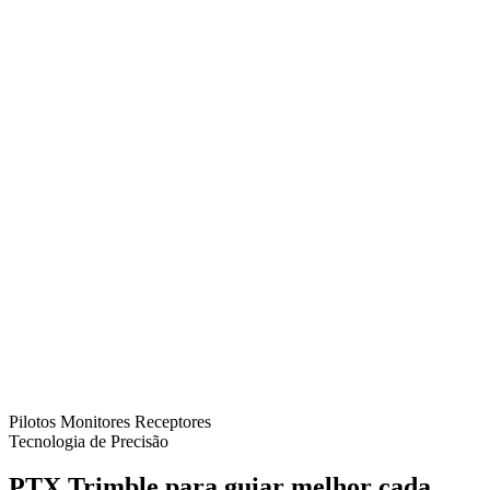
Pilotos
Monitores
Receptores
Tecnologia de Precisão
PTX Trimble para guiar melhor cada