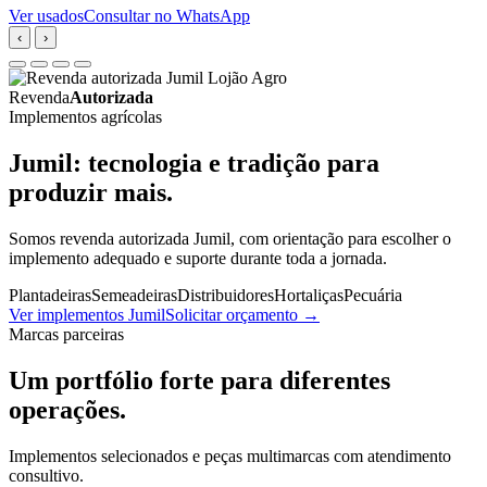
Ver usados
Consultar no WhatsApp
‹
›
Revenda
Autorizada
Implementos agrícolas
Jumil: tecnologia e tradição para
produzir mais.
Somos revenda autorizada Jumil, com orientação para escolher o
implemento adequado e suporte durante toda a jornada.
Plantadeiras
Semeadeiras
Distribuidores
Hortaliças
Pecuária
Ver implementos Jumil
Solicitar orçamento
→
Marcas parceiras
Um portfólio forte para diferentes
operações.
Implementos selecionados e peças multimarcas com atendimento
consultivo.