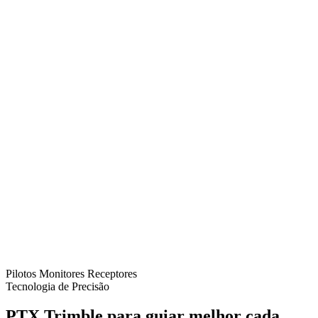
Pilotos
Monitores
Receptores
Tecnologia de Precisão
PTX Trimble para guiar melhor cada