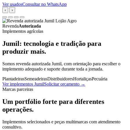
Ver usados
Consultar no WhatsApp
‹
›
Revenda
Autorizada
Implementos agrícolas
Jumil: tecnologia e tradição para
produzir mais.
Somos revenda autorizada Jumil, com orientação para escolher o
implemento adequado e suporte durante toda a jornada.
Plantadeiras
Semeadeiras
Distribuidores
Hortaliças
Pecuária
Ver implementos Jumil
Solicitar orçamento
→
Marcas parceiras
Um portfólio forte para diferentes
operações.
Implementos selecionados e peças multimarcas com atendimento
consultivo.