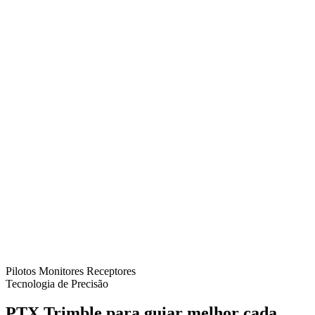
Pilotos
Monitores
Receptores
Tecnologia de Precisão
PTX Trimble para guiar melhor cada