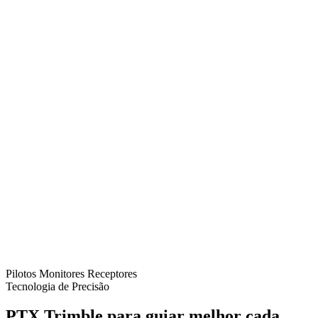
Pilotos
Monitores
Receptores
Tecnologia de Precisão
PTX Trimble para guiar melhor cada