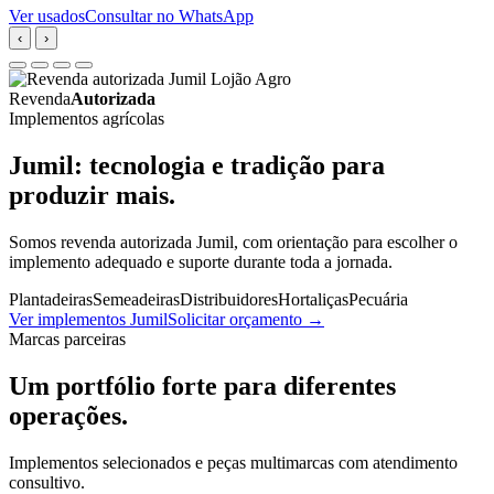
Ver usados
Consultar no WhatsApp
‹
›
Revenda
Autorizada
Implementos agrícolas
Jumil: tecnologia e tradição para
produzir mais.
Somos revenda autorizada Jumil, com orientação para escolher o
implemento adequado e suporte durante toda a jornada.
Plantadeiras
Semeadeiras
Distribuidores
Hortaliças
Pecuária
Ver implementos Jumil
Solicitar orçamento
→
Marcas parceiras
Um portfólio forte para diferentes
operações.
Implementos selecionados e peças multimarcas com atendimento
consultivo.