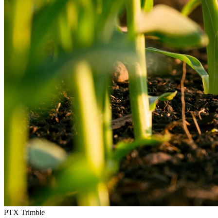
PTX Trimble