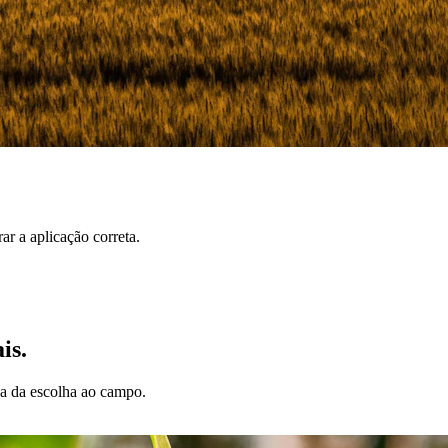
r a aplicação correta.
is.
da da escolha ao campo.