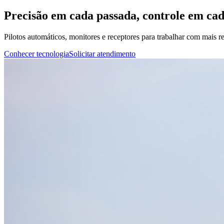
Precisão em cada passada, controle em ca
Pilotos automáticos, monitores e receptores para trabalhar com mais rep
Conhecer tecnologia
Solicitar atendimento