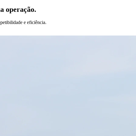
da operação.
etibilidade e eficiência.