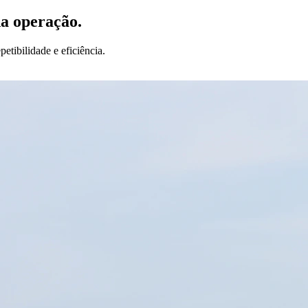
da operação.
etibilidade e eficiência.