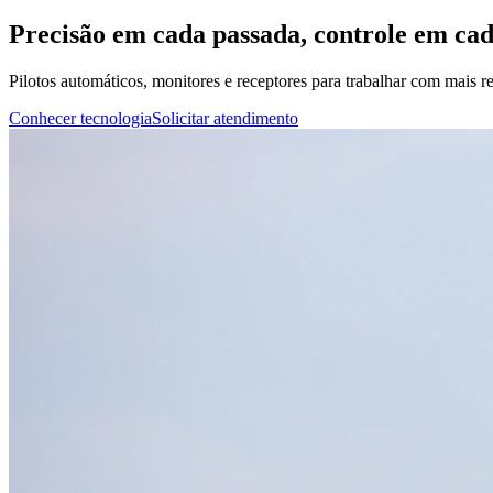
Precisão em cada passada, controle em ca
Pilotos automáticos, monitores e receptores para trabalhar com mais rep
Conhecer tecnologia
Solicitar atendimento