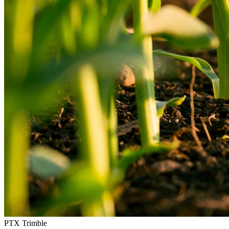
PTX Trimble