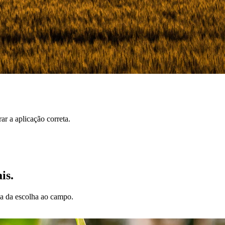
r a aplicação correta.
is.
da da escolha ao campo.