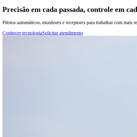
Precisão em cada passada, controle em ca
Pilotos automáticos, monitores e receptores para trabalhar com mais rep
Conhecer tecnologia
Solicitar atendimento