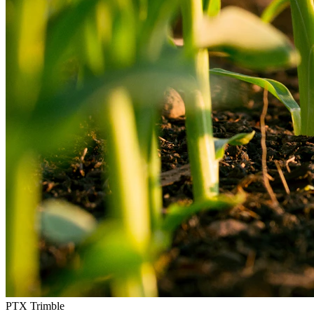
PTX Trimble