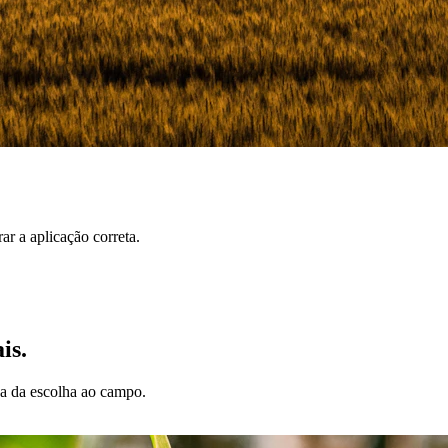
r a aplicação correta.
is.
da da escolha ao campo.