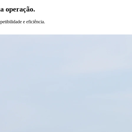
da operação.
etibilidade e eficiência.