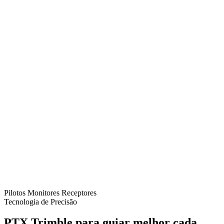
Pilotos
Monitores
Receptores
Tecnologia de Precisão
PTX Trimble para guiar melhor cada