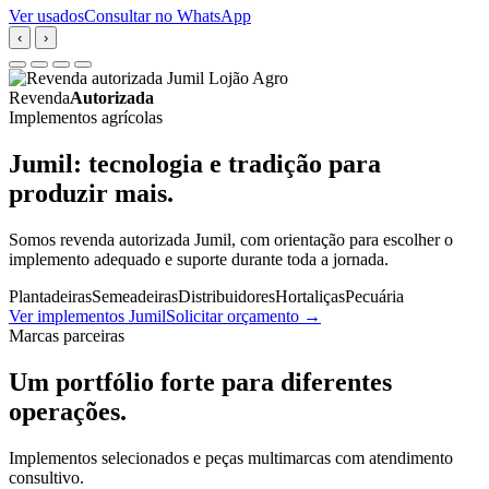
Ver usados
Consultar no WhatsApp
‹
›
Revenda
Autorizada
Implementos agrícolas
Jumil: tecnologia e tradição para
produzir mais.
Somos revenda autorizada Jumil, com orientação para escolher o
implemento adequado e suporte durante toda a jornada.
Plantadeiras
Semeadeiras
Distribuidores
Hortaliças
Pecuária
Ver implementos Jumil
Solicitar orçamento
→
Marcas parceiras
Um portfólio forte para diferentes
operações.
Implementos selecionados e peças multimarcas com atendimento
consultivo.