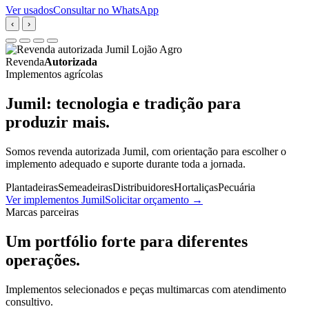
Ver usados
Consultar no WhatsApp
‹
›
Revenda
Autorizada
Implementos agrícolas
Jumil: tecnologia e tradição para
produzir mais.
Somos revenda autorizada Jumil, com orientação para escolher o
implemento adequado e suporte durante toda a jornada.
Plantadeiras
Semeadeiras
Distribuidores
Hortaliças
Pecuária
Ver implementos Jumil
Solicitar orçamento
→
Marcas parceiras
Um portfólio forte para diferentes
operações.
Implementos selecionados e peças multimarcas com atendimento
consultivo.