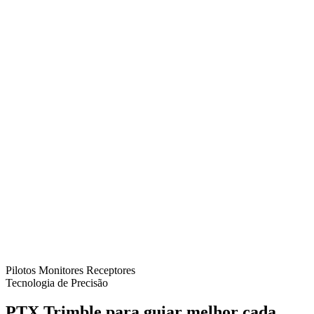
Pilotos
Monitores
Receptores
Tecnologia de Precisão
PTX Trimble para guiar melhor cada