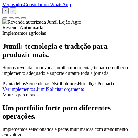
Ver usados
Consultar no WhatsApp
‹
›
Revenda
Autorizada
Implementos agrícolas
Jumil: tecnologia e tradição para
produzir mais.
Somos revenda autorizada Jumil, com orientação para escolher o
implemento adequado e suporte durante toda a jornada.
Plantadeiras
Semeadeiras
Distribuidores
Hortaliças
Pecuária
Ver implementos Jumil
Solicitar orçamento
→
Marcas parceiras
Um portfólio forte para diferentes
operações.
Implementos selecionados e peças multimarcas com atendimento
consultivo.