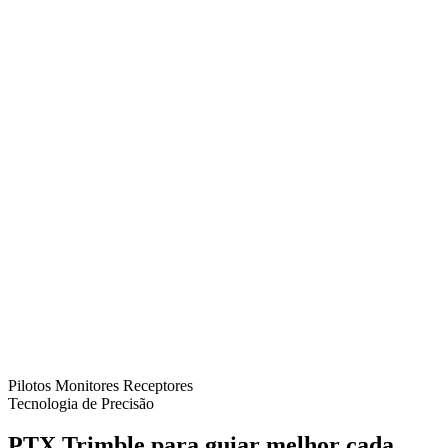
Pilotos
Monitores
Receptores
Tecnologia de Precisão
PTX Trimble para guiar melhor cada