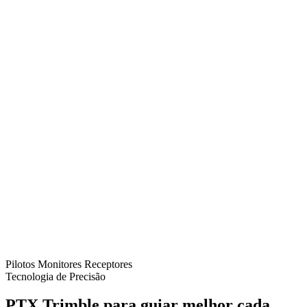
Pilotos
Monitores
Receptores
Tecnologia de Precisão
PTX Trimble para guiar melhor cada