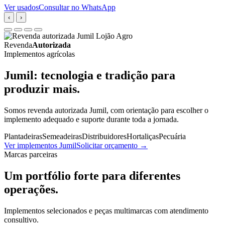
Ver usados
Consultar no WhatsApp
‹
›
Revenda
Autorizada
Implementos agrícolas
Jumil: tecnologia e tradição para
produzir mais.
Somos revenda autorizada Jumil, com orientação para escolher o
implemento adequado e suporte durante toda a jornada.
Plantadeiras
Semeadeiras
Distribuidores
Hortaliças
Pecuária
Ver implementos Jumil
Solicitar orçamento
→
Marcas parceiras
Um portfólio forte para diferentes
operações.
Implementos selecionados e peças multimarcas com atendimento
consultivo.