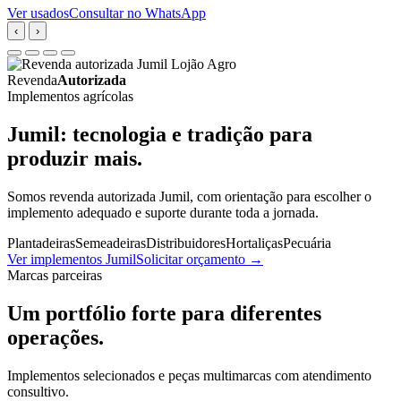
Ver usados
Consultar no WhatsApp
‹
›
Revenda
Autorizada
Implementos agrícolas
Jumil: tecnologia e tradição para
produzir mais.
Somos revenda autorizada Jumil, com orientação para escolher o
implemento adequado e suporte durante toda a jornada.
Plantadeiras
Semeadeiras
Distribuidores
Hortaliças
Pecuária
Ver implementos Jumil
Solicitar orçamento
→
Marcas parceiras
Um portfólio forte para diferentes
operações.
Implementos selecionados e peças multimarcas com atendimento
consultivo.