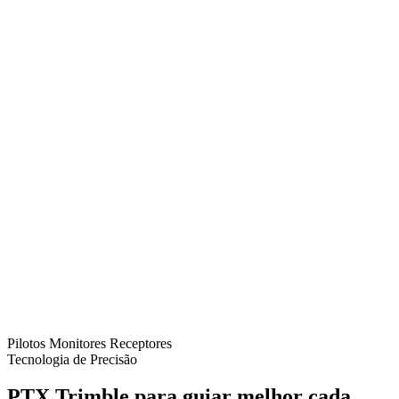
Pilotos
Monitores
Receptores
Tecnologia de Precisão
PTX Trimble para guiar melhor cada