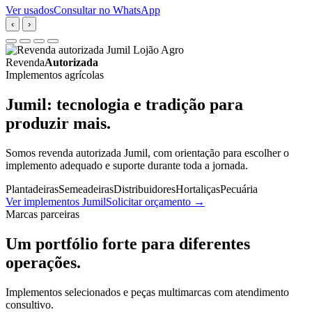
Ver usados
Consultar no WhatsApp
‹
›
Revenda
Autorizada
Implementos agrícolas
Jumil: tecnologia e tradição para
produzir mais.
Somos revenda autorizada Jumil, com orientação para escolher o
implemento adequado e suporte durante toda a jornada.
Plantadeiras
Semeadeiras
Distribuidores
Hortaliças
Pecuária
Ver implementos Jumil
Solicitar orçamento
→
Marcas parceiras
Um portfólio forte para diferentes
operações.
Implementos selecionados e peças multimarcas com atendimento
consultivo.