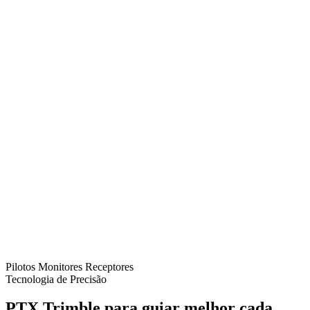
Pilotos
Monitores
Receptores
Tecnologia de Precisão
PTX Trimble para guiar melhor cada