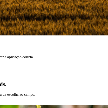
r a aplicação correta.
is.
da da escolha ao campo.