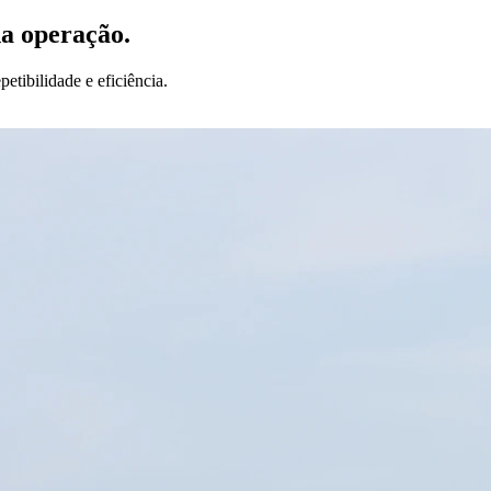
da operação.
etibilidade e eficiência.