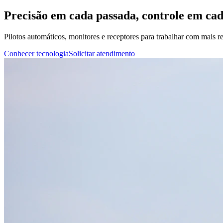
Precisão em cada passada, controle em ca
Pilotos automáticos, monitores e receptores para trabalhar com mais rep
Conhecer tecnologia
Solicitar atendimento