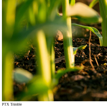
PTX Trimble