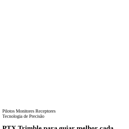
Pilotos
Monitores
Receptores
Tecnologia de Precisão
PTX Trimble para guiar melhor cada