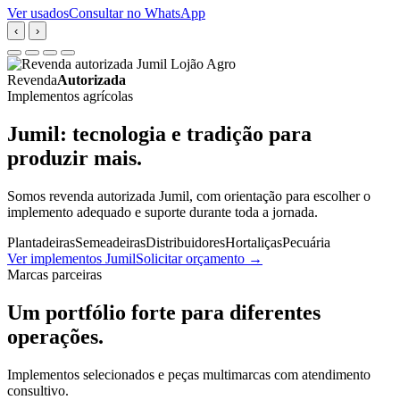
Ver usados
Consultar no WhatsApp
‹
›
Revenda
Autorizada
Implementos agrícolas
Jumil: tecnologia e tradição para
produzir mais.
Somos revenda autorizada Jumil, com orientação para escolher o
implemento adequado e suporte durante toda a jornada.
Plantadeiras
Semeadeiras
Distribuidores
Hortaliças
Pecuária
Ver implementos Jumil
Solicitar orçamento
→
Marcas parceiras
Um portfólio forte para diferentes
operações.
Implementos selecionados e peças multimarcas com atendimento
consultivo.