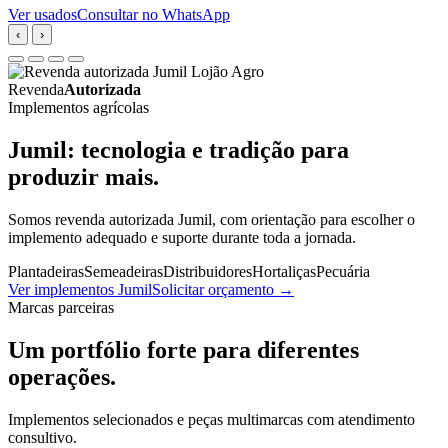
Ver usados
Consultar no WhatsApp
‹
›
Revenda
Autorizada
Implementos agrícolas
Jumil: tecnologia e tradição para
produzir mais.
Somos revenda autorizada Jumil, com orientação para escolher o
implemento adequado e suporte durante toda a jornada.
Plantadeiras
Semeadeiras
Distribuidores
Hortaliças
Pecuária
Ver implementos Jumil
Solicitar orçamento
→
Marcas parceiras
Um portfólio forte para diferentes
operações.
Implementos selecionados e peças multimarcas com atendimento
consultivo.