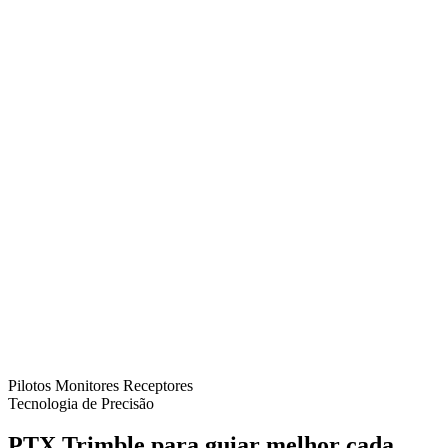
Pilotos
Monitores
Receptores
Tecnologia de Precisão
PTX Trimble para guiar melhor cada