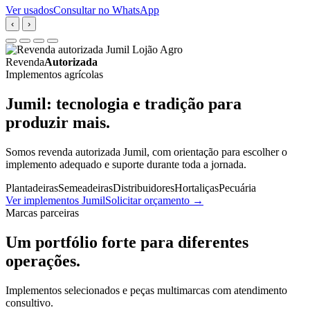
Ver usados
Consultar no WhatsApp
‹
›
Revenda
Autorizada
Implementos agrícolas
Jumil: tecnologia e tradição para
produzir mais.
Somos revenda autorizada Jumil, com orientação para escolher o
implemento adequado e suporte durante toda a jornada.
Plantadeiras
Semeadeiras
Distribuidores
Hortaliças
Pecuária
Ver implementos Jumil
Solicitar orçamento
→
Marcas parceiras
Um portfólio forte para diferentes
operações.
Implementos selecionados e peças multimarcas com atendimento
consultivo.