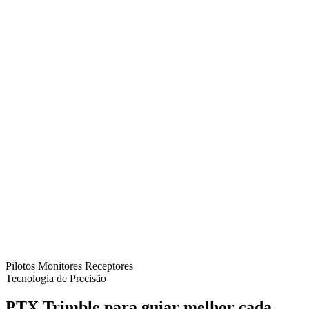
Pilotos
Monitores
Receptores
Tecnologia de Precisão
PTX Trimble para guiar melhor cada