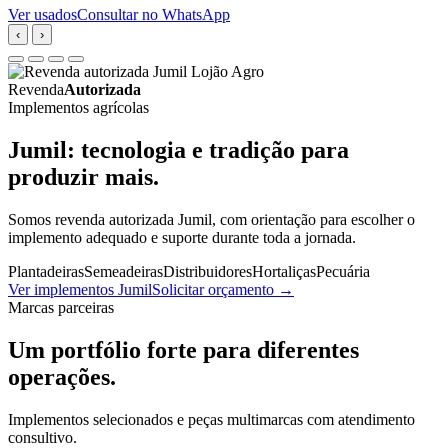
Ver usados
Consultar no WhatsApp
‹
›
Revenda
Autorizada
Implementos agrícolas
Jumil: tecnologia e tradição para
produzir mais.
Somos revenda autorizada Jumil, com orientação para escolher o
implemento adequado e suporte durante toda a jornada.
Plantadeiras
Semeadeiras
Distribuidores
Hortaliças
Pecuária
Ver implementos Jumil
Solicitar orçamento
→
Marcas parceiras
Um portfólio forte para diferentes
operações.
Implementos selecionados e peças multimarcas com atendimento
consultivo.