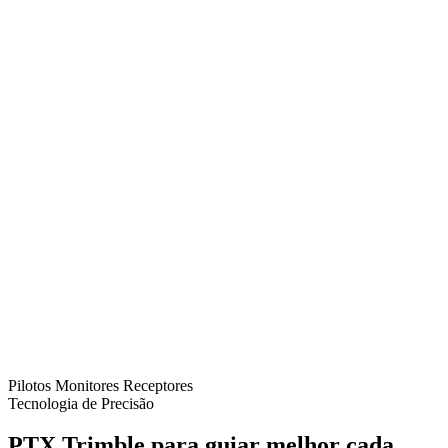
Pilotos
Monitores
Receptores
Tecnologia de Precisão
PTX Trimble para guiar melhor cada