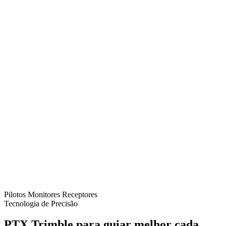
Pilotos
Monitores
Receptores
Tecnologia de Precisão
PTX Trimble para guiar melhor cada