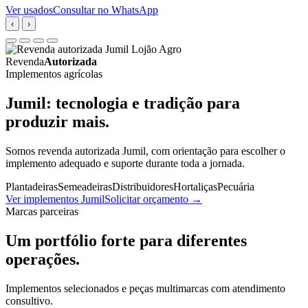
Ver usados
Consultar no WhatsApp
‹
›
Revenda
Autorizada
Implementos agrícolas
Jumil: tecnologia e tradição para
produzir mais.
Somos revenda autorizada Jumil, com orientação para escolher o
implemento adequado e suporte durante toda a jornada.
Plantadeiras
Semeadeiras
Distribuidores
Hortaliças
Pecuária
Ver implementos Jumil
Solicitar orçamento
→
Marcas parceiras
Um portfólio forte para diferentes
operações.
Implementos selecionados e peças multimarcas com atendimento
consultivo.