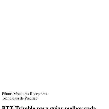
Pilotos
Monitores
Receptores
Tecnologia de Precisão
PTX Trimble para guiar melhor cada