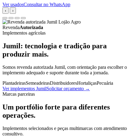
Ver usados
Consultar no WhatsApp
‹
›
Revenda
Autorizada
Implementos agrícolas
Jumil: tecnologia e tradição para
produzir mais.
Somos revenda autorizada Jumil, com orientação para escolher o
implemento adequado e suporte durante toda a jornada.
Plantadeiras
Semeadeiras
Distribuidores
Hortaliças
Pecuária
Ver implementos Jumil
Solicitar orçamento
→
Marcas parceiras
Um portfólio forte para diferentes
operações.
Implementos selecionados e peças multimarcas com atendimento
consultivo.