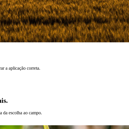
r a aplicação correta.
is.
da da escolha ao campo.