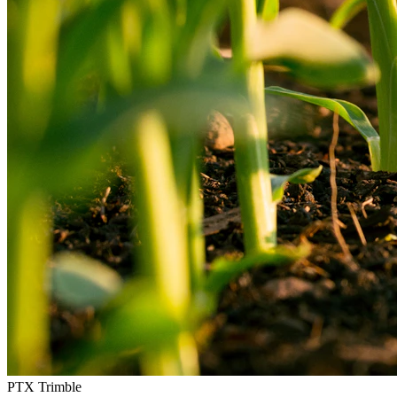
PTX Trimble