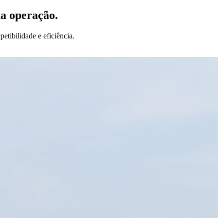
da operação.
etibilidade e eficiência.