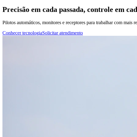
Precisão em cada passada, controle em ca
Pilotos automáticos, monitores e receptores para trabalhar com mais rep
Conhecer tecnologia
Solicitar atendimento