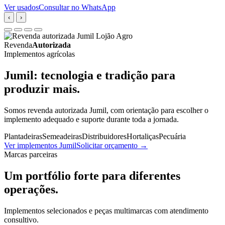
Ver usados
Consultar no WhatsApp
‹
›
Revenda
Autorizada
Implementos agrícolas
Jumil: tecnologia e tradição para
produzir mais.
Somos revenda autorizada Jumil, com orientação para escolher o
implemento adequado e suporte durante toda a jornada.
Plantadeiras
Semeadeiras
Distribuidores
Hortaliças
Pecuária
Ver implementos Jumil
Solicitar orçamento
→
Marcas parceiras
Um portfólio forte para diferentes
operações.
Implementos selecionados e peças multimarcas com atendimento
consultivo.