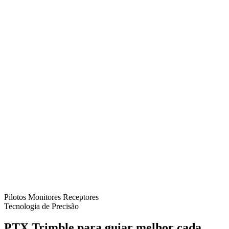
Pilotos
Monitores
Receptores
Tecnologia de Precisão
PTX Trimble para guiar melhor cada