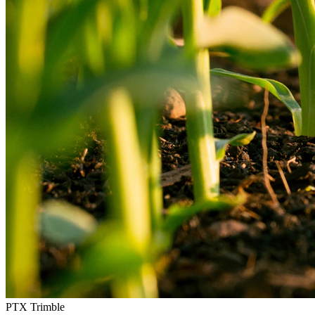
PTX Trimble