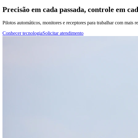
Precisão em cada passada, controle em ca
Pilotos automáticos, monitores e receptores para trabalhar com mais rep
Conhecer tecnologia
Solicitar atendimento