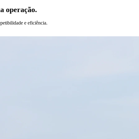
da operação.
etibilidade e eficiência.