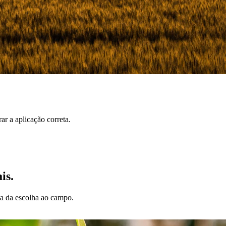
r a aplicação correta.
is.
da da escolha ao campo.