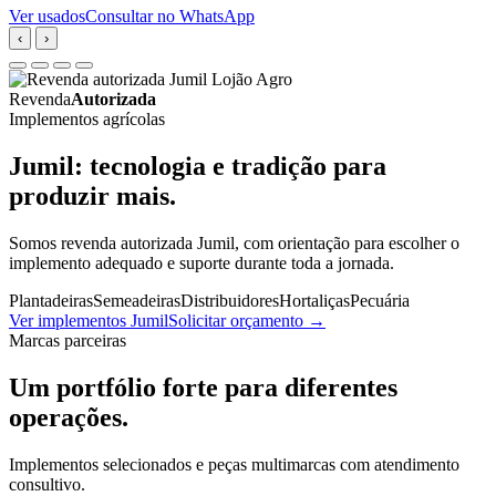
Ver usados
Consultar no WhatsApp
‹
›
Revenda
Autorizada
Implementos agrícolas
Jumil: tecnologia e tradição para
produzir mais.
Somos revenda autorizada Jumil, com orientação para escolher o
implemento adequado e suporte durante toda a jornada.
Plantadeiras
Semeadeiras
Distribuidores
Hortaliças
Pecuária
Ver implementos Jumil
Solicitar orçamento
→
Marcas parceiras
Um portfólio forte para diferentes
operações.
Implementos selecionados e peças multimarcas com atendimento
consultivo.