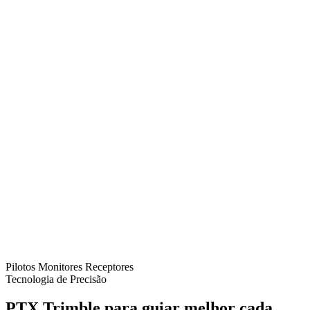
Pilotos
Monitores
Receptores
Tecnologia de Precisão
PTX Trimble para guiar melhor cada