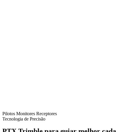
Pilotos
Monitores
Receptores
Tecnologia de Precisão
PTX Trimble para guiar melhor cada