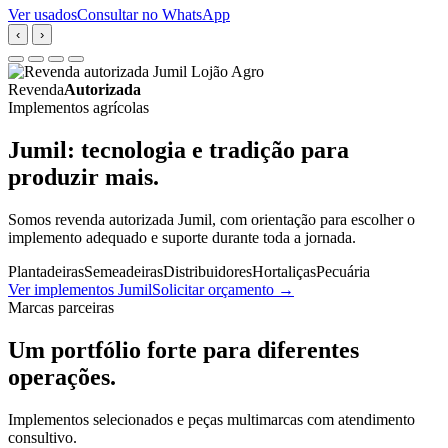
Ver usados
Consultar no WhatsApp
‹
›
Revenda
Autorizada
Implementos agrícolas
Jumil: tecnologia e tradição para
produzir mais.
Somos revenda autorizada Jumil, com orientação para escolher o
implemento adequado e suporte durante toda a jornada.
Plantadeiras
Semeadeiras
Distribuidores
Hortaliças
Pecuária
Ver implementos Jumil
Solicitar orçamento
→
Marcas parceiras
Um portfólio forte para diferentes
operações.
Implementos selecionados e peças multimarcas com atendimento
consultivo.