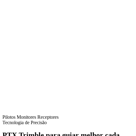
Pilotos
Monitores
Receptores
Tecnologia de Precisão
PTX Trimble para guiar melhor cada