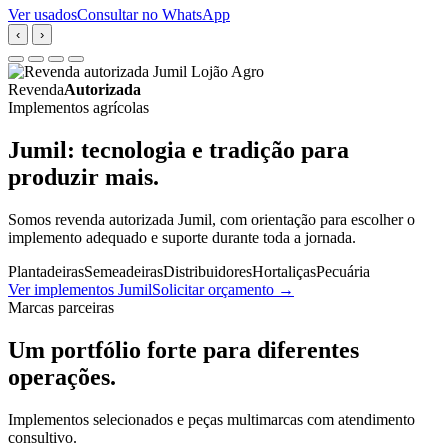
Ver usados
Consultar no WhatsApp
‹
›
Revenda
Autorizada
Implementos agrícolas
Jumil: tecnologia e tradição para
produzir mais.
Somos revenda autorizada Jumil, com orientação para escolher o
implemento adequado e suporte durante toda a jornada.
Plantadeiras
Semeadeiras
Distribuidores
Hortaliças
Pecuária
Ver implementos Jumil
Solicitar orçamento
→
Marcas parceiras
Um portfólio forte para diferentes
operações.
Implementos selecionados e peças multimarcas com atendimento
consultivo.