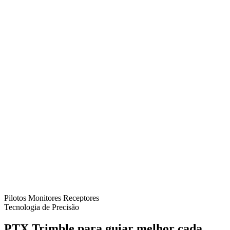
Pilotos
Monitores
Receptores
Tecnologia de Precisão
PTX Trimble para guiar melhor cada