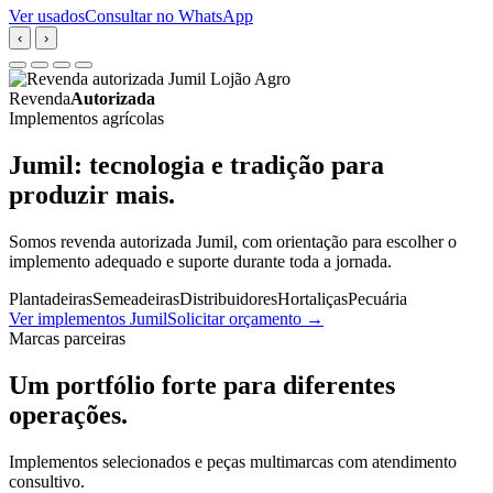
Ver usados
Consultar no WhatsApp
‹
›
Revenda
Autorizada
Implementos agrícolas
Jumil: tecnologia e tradição para
produzir mais.
Somos revenda autorizada Jumil, com orientação para escolher o
implemento adequado e suporte durante toda a jornada.
Plantadeiras
Semeadeiras
Distribuidores
Hortaliças
Pecuária
Ver implementos Jumil
Solicitar orçamento
→
Marcas parceiras
Um portfólio forte para diferentes
operações.
Implementos selecionados e peças multimarcas com atendimento
consultivo.