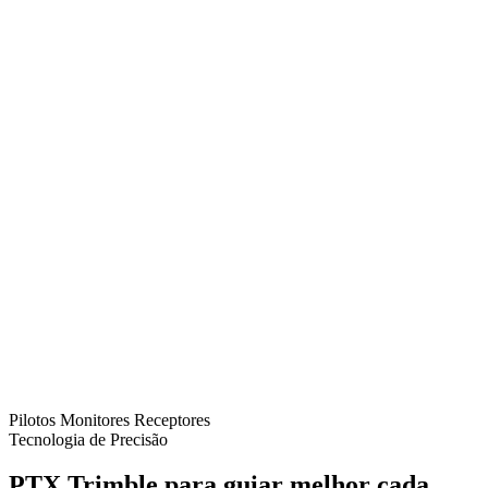
Pilotos
Monitores
Receptores
Tecnologia de Precisão
PTX Trimble para guiar melhor cada