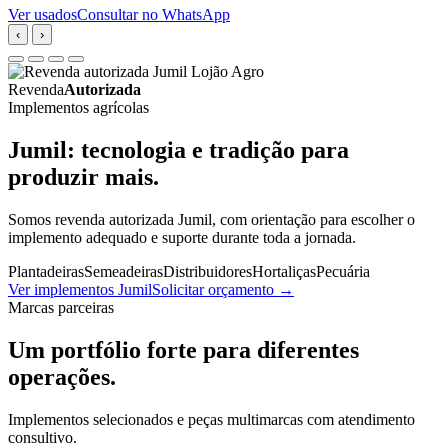
Ver usados
Consultar no WhatsApp
‹
›
Revenda
Autorizada
Implementos agrícolas
Jumil: tecnologia e tradição para
produzir mais.
Somos revenda autorizada Jumil, com orientação para escolher o
implemento adequado e suporte durante toda a jornada.
Plantadeiras
Semeadeiras
Distribuidores
Hortaliças
Pecuária
Ver implementos Jumil
Solicitar orçamento
→
Marcas parceiras
Um portfólio forte para diferentes
operações.
Implementos selecionados e peças multimarcas com atendimento
consultivo.